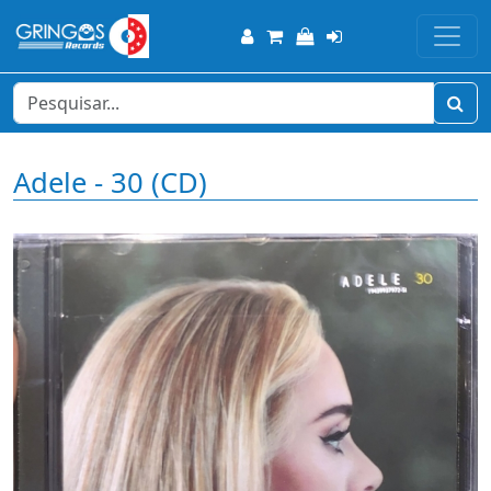
Adele - 30 (CD)