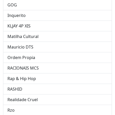
GOG
Inquerito
KLJAY 4P XIS
Matilha Cultural
Mauricio DTS
Ordem Propia
RACIONAIS MCS
Rap & Hip Hop
RASHID
Realidade Cruel
Rzo