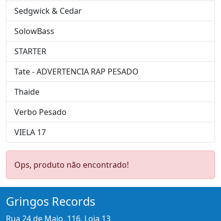
Sedgwick & Cedar
SolowBass
STARTER
Tate - ADVERTENCIA RAP PESADO
Thaide
Verbo Pesado
VIELA 17
Ops, produto não encontrado!
Gringos Records
Rua 24 de Maio, 116, Loja 13