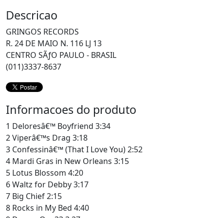
Descricao
GRINGOS RECORDS
R. 24 DE MAIO N. 116 LJ 13
CENTRO SÃƒO PAULO - BRASIL
(011)3337-8637
Informacoes do produto
1 Deloresâ€™ Boyfriend 3:34
2 Viperâ€™s Drag 3:18
3 Confessinâ€™ (That I Love You) 2:52
4 Mardi Gras in New Orleans 3:15
5 Lotus Blossom 4:20
6 Waltz for Debby 3:17
7 Big Chief 2:15
8 Rocks in My Bed 4:40