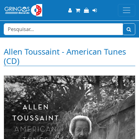
Allen Toussaint - American Tunes
(CD)