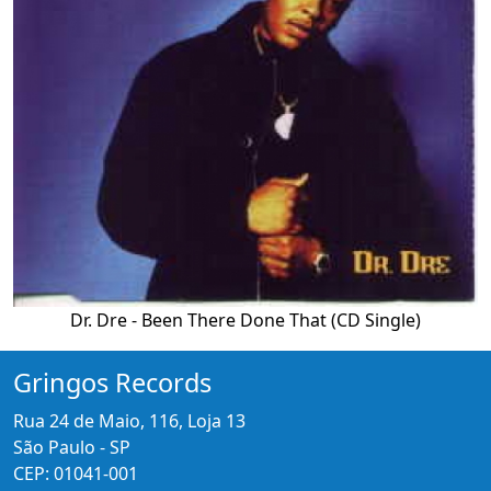
Dr. Dre - Been There Done That (CD Single)
Gringos Records
Rua 24 de Maio, 116, Loja 13
São Paulo - SP
CEP: 01041-001