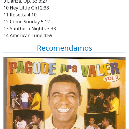
9 Danza, Op. 33 3:27
10 Hey Little Girl 2:38
11 Rosetta 4:10
12 Come Sunday 5:12
13 Southern Nights 3:33
14 American Tune 4:59
Recomendamos