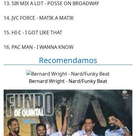
13. SIR MIX A LOT - POSSE ON BROADWAY
14. JVC FORCE - MATIK A MATIK
15. HI-C - I GOT LIKE THAT
16. PAC MAN - I WANNA KNOW
Recomendamos
Bernard Wright - Nard/Funky Beat