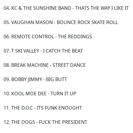
04. KC & THE SUNSHINE BAND - THATS THE WAY I LIKE IT
05. VAUGHAN MASON - BOUNCE ROCK SKATE ROLL
06. REMOTE CONTROL - THE REDDINGS
07. T SKI VALLEY - I CATCH THE BEAT
08. BREAK MACHINE - STREET DANCE
09. BOBBY JIMMY - BIG BUTT
10. KOOL MOE DEE - TURN IT UP
11. THE D.O.C - ITS FUNK ENOUGHT
12. THE DOGS - FUCK THE PRESIDENT