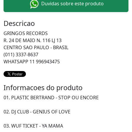
Duvidas sobre este produto
Descricao
GRINGOS RECORDS
R. 24 DE MAIO N. 116 LJ 13
CENTRO SAO PAULO - BRASIL
(011) 3337-8637
WHATSAPP 11 996943475
Informacoes do produto
01. PLASTIC BERTRAND - STOP OU ENCORE
02. DJ CLUB - GENIUS OF LOVE
03. WUF TICKET - YA MAMA