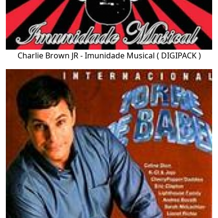
Charlie Brown JR - Imunidade Musical ( DIGIPACK )