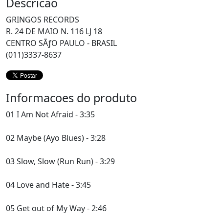
Descricao
GRINGOS RECORDS
R. 24 DE MAIO N. 116 LJ 18
CENTRO SÃƒO PAULO - BRASIL
(011)3337-8637
Informacoes do produto
01 I Am Not Afraid - 3:35
02 Maybe (Ayo Blues) - 3:28
03 Slow, Slow (Run Run) - 3:29
04 Love and Hate - 3:45
05 Get out of My Way - 2:46