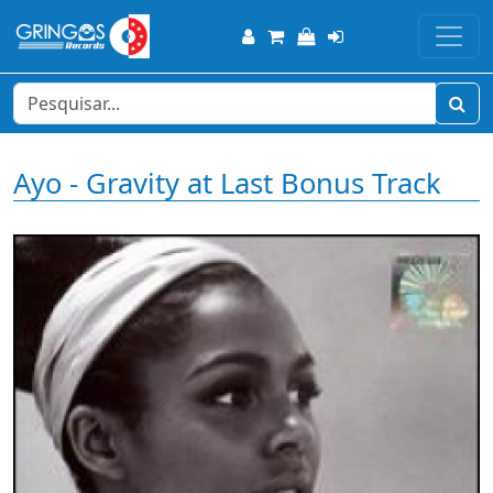
Ayo - Gravity at Last Bonus Track