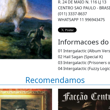
R. 24 DE MAIO N. 116 LJ 13
CENTRO SAO PAULO - BRASI
(011) 3337-8637
WHATSAPP 11 996943475
Informacoes do
01 Intergalactic (Album Vers
02 Hail Sagan (Special K)
03 Intergalactic (Prisoners
04 Intergalactic (Fuzzy Logi
Recomendamos