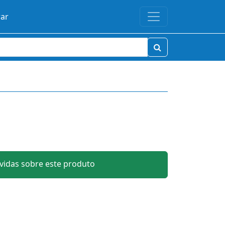
rar
idas sobre este produto