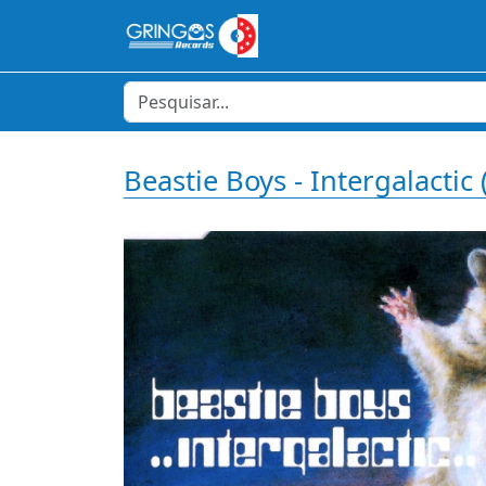
Beastie Boys - Intergalactic