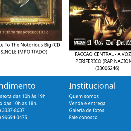
te To The Notorious Big (CD
SINGLE IMPORTADO)
FACCAO CENTRAL - A VO
PERIFERICO (RAP NACIO
(33006246)
ndimento
Institucional
 sexta das 10h às 19h
Quem somos
 das 10h as 18h.
Venda e entrega
) 3337-8637
Galeria de fotos
) 99694-3475
Fale conosco