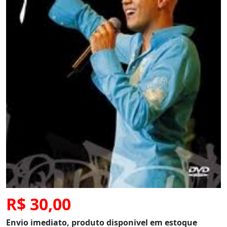
R$ 30,00
Envio imediato, produto disponivel em estoque