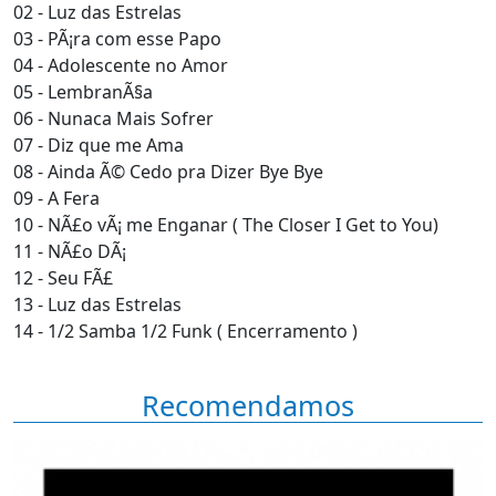
02 - Luz das Estrelas
03 - PÃ¡ra com esse Papo
04 - Adolescente no Amor
05 - LembranÃ§a
06 - Nunaca Mais Sofrer
07 - Diz que me Ama
08 - Ainda Ã© Cedo pra Dizer Bye Bye
09 - A Fera
10 - NÃ£o vÃ¡ me Enganar ( The Closer I Get to You)
11 - NÃ£o DÃ¡
12 - Seu FÃ£
13 - Luz das Estrelas
14 - 1/2 Samba 1/2 Funk ( Encerramento )
Recomendamos