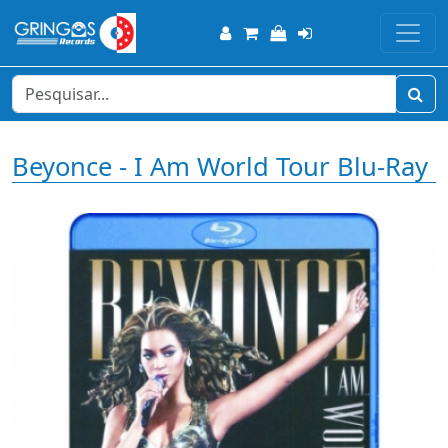
Beyonce - I Am World Tour Blu-Ray