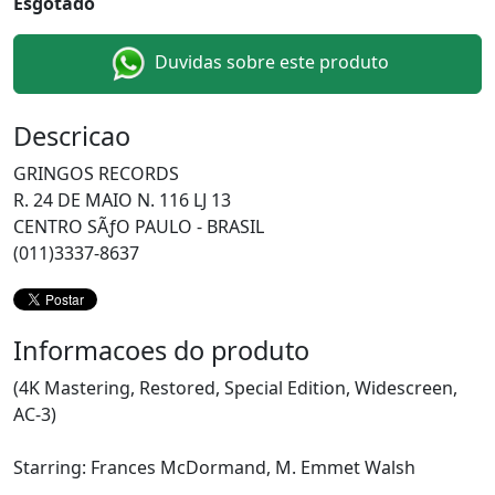
Esgotado
Duvidas sobre este produto
Descricao
GRINGOS RECORDS
R. 24 DE MAIO N. 116 LJ 13
CENTRO SÃƒO PAULO - BRASIL
(011)3337-8637
Informacoes do produto
(4K Mastering, Restored, Special Edition, Widescreen,
AC-3)
Starring: Frances McDormand, M. Emmet Walsh