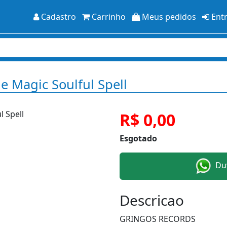
Cadastro
Carrinho
Meus pedidos
Ent
ue Magic Soulful Spell
R$ 0,00
Esgotado
Duv
Descricao
GRINGOS RECORDS