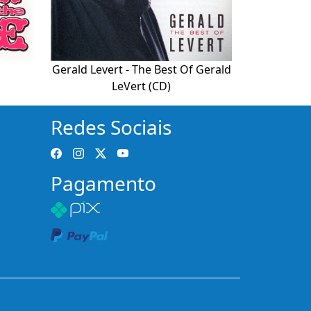
Gerald Levert - The Best Of Gerald
LeVert (CD)
Redes Sociais
Pagamento