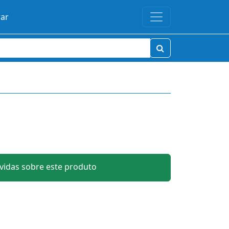
rar
idas sobre este produto