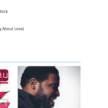
Block
g About Love)