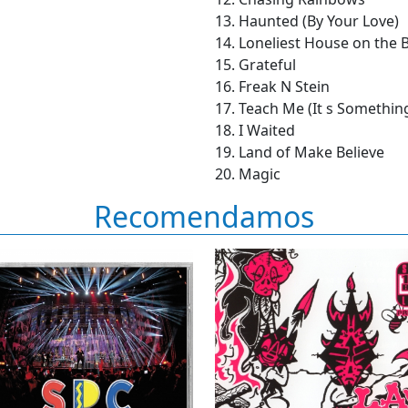
13. Haunted (By Your Love)
14. Loneliest House on the 
15. Grateful
16. Freak N Stein
17. Teach Me (It s Somethin
18. I Waited
19. Land of Make Believe
20. Magic
Recomendamos