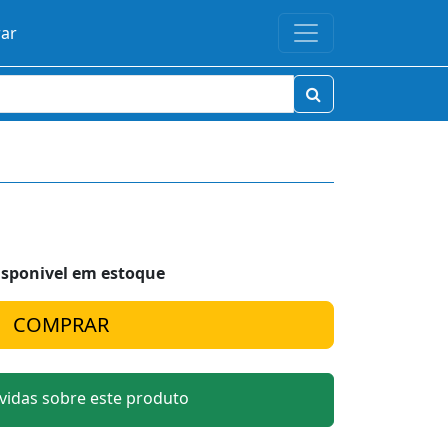
rar
isponivel em estoque
idas sobre este produto