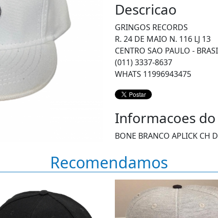
Descricao
GRINGOS RECORDS
R. 24 DE MAIO N. 116 LJ 13
CENTRO SAO PAULO - BRASI
(011) 3337-8637
WHATS 11996943475
Informacoes do
BONE BRANCO APLICK CH 
Recomendamos