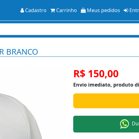
Cadastro
Carrinho
Meus pedidos
Ent
RR BRANCO
R$ 150,00
Envio imediato, produto d
Duv