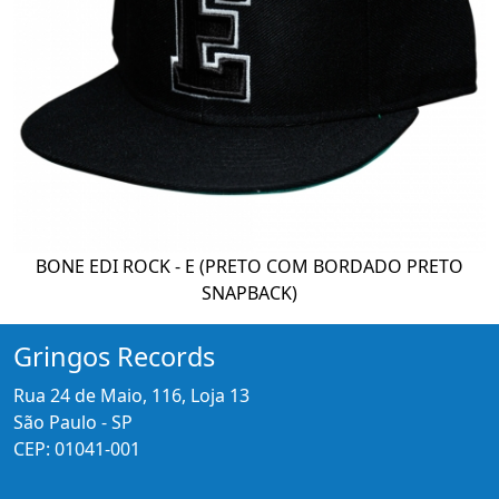
BONE EDI ROCK - E (PRETO COM BORDADO PRETO
SNAPBACK)
Gringos Records
Rua 24 de Maio, 116, Loja 13
São Paulo - SP
CEP: 01041-001