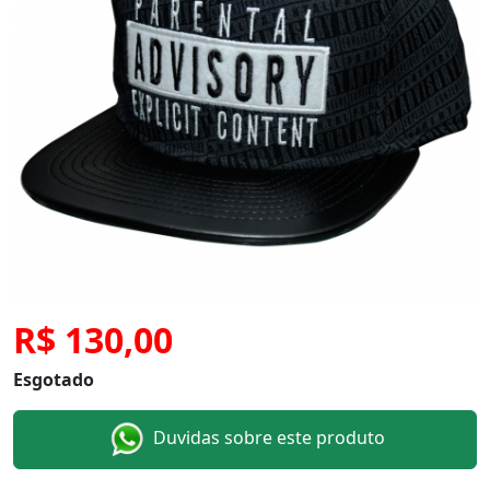
R$ 130,00
Esgotado
Duvidas sobre este produto