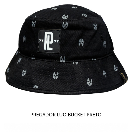
PREGADOR LUO BUCKET PRETO