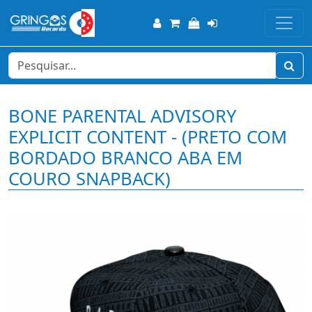
BONE PARENTAL ADVISORY
EXPLICIT CONTENT - (PRETO COM
BORDADO BRANCO ABA EM
COURO SNAPBACK)