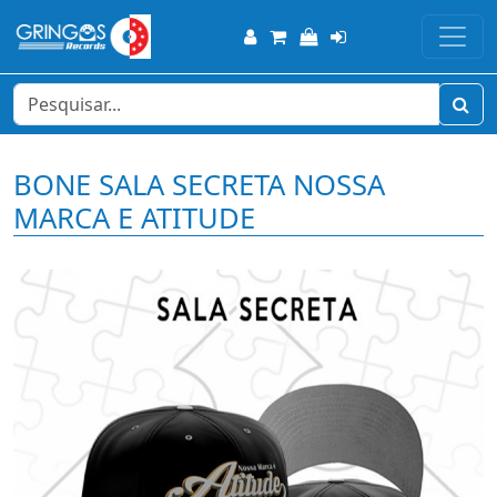
BONE SALA SECRETA NOSSA
MARCA E ATITUDE