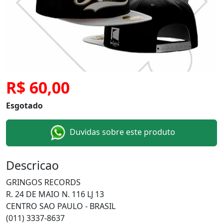
R$ 60,00
Esgotado
Duvidas sobre este produto
Descricao
GRINGOS RECORDS
R. 24 DE MAIO N. 116 LJ 13
CENTRO SAO PAULO - BRASIL
(011) 3337-8637