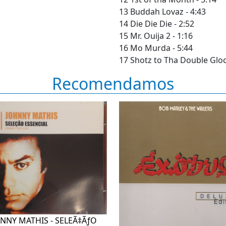
13 Buddah Lovaz - 4:43
14 Die Die Die - 2:52
15 Mr. Ouija 2 - 1:16
16 Mo Murda - 5:44
17 Shotz to Tha Double Gloc
Recomendamos
NNY MATHIS - SELEÃ‡ÃƒO