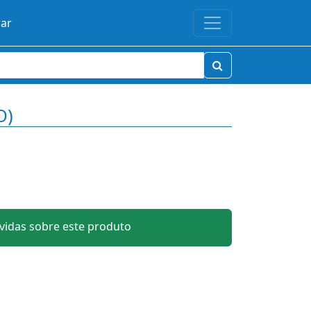
rar
O)
idas sobre este produto