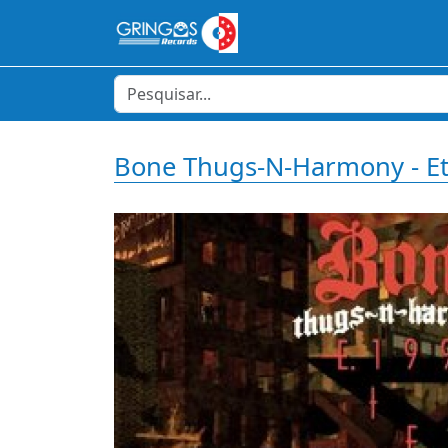
Bone Thugs-N-Harmony - E