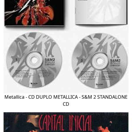
Metallica - CD DUPLO METALLICA - S&M 2 STANDALONE
CD