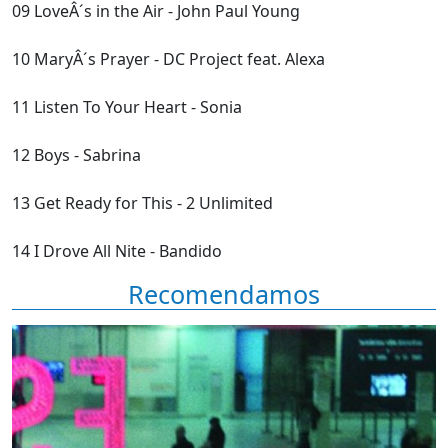
09 LoveÂ´s in the Air - John Paul Young
10 MaryÂ´s Prayer - DC Project feat. Alexa
11 Listen To Your Heart - Sonia
12 Boys - Sabrina
13 Get Ready for This - 2 Unlimited
14 I Drove All Nite - Bandido
Recomendamos