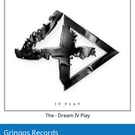
The - Dream IV Play
Gringos Records