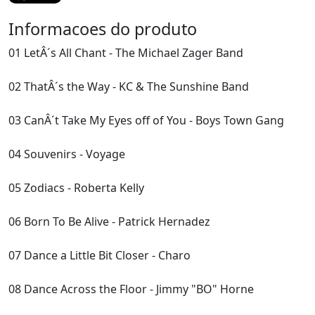
Informacoes do produto
01 LetÂ´s All Chant - The Michael Zager Band
02 ThatÂ´s the Way - KC & The Sunshine Band
03 CanÂ´t Take My Eyes off of You - Boys Town Gang
04 Souvenirs - Voyage
05 Zodiacs - Roberta Kelly
06 Born To Be Alive - Patrick Hernadez
07 Dance a Little Bit Closer - Charo
08 Dance Across the Floor - Jimmy "BO" Horne