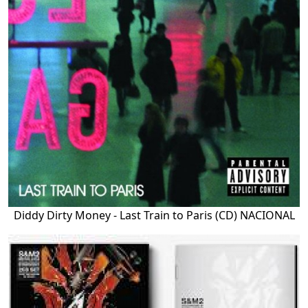
Diddy Dirty Money - Last Train to Paris (CD) NACIONAL