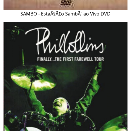
SAMBO - EstaÃ§Ã£o SambÃ´ ao Vivo DVD