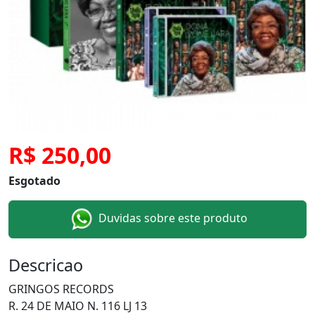
R$ 250,00
Esgotado
Duvidas sobre este produto
Descricao
GRINGOS RECORDS
R. 24 DE MAIO N. 116 LJ 13