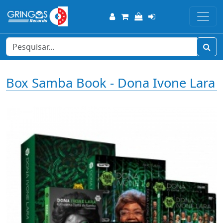
Box Samba Book - Dona Ivone Lara