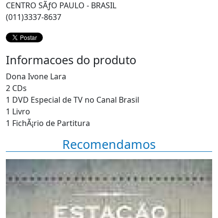
CENTRO SÃƒO PAULO - BRASIL
(011)3337-8637
Informacoes do produto
Dona Ivone Lara
2 CDs
1 DVD Especial de TV no Canal Brasil
1 Livro
1 FichÃ¡rio de Partitura
Recomendamos