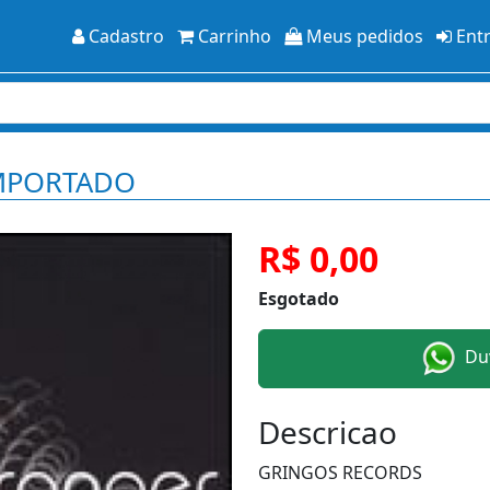
Cadastro
Carrinho
Meus pedidos
Ent
 IMPORTADO
R$ 0,00
Esgotado
Duv
Descricao
GRINGOS RECORDS