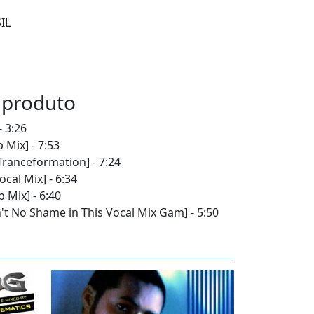
IL
 produto
- 3:26
 Mix] - 7:53
Tranceformation] - 7:24
cal Mix] - 6:34
b Mix] - 6:40
n't No Shame in This Vocal Mix Gam] - 5:50