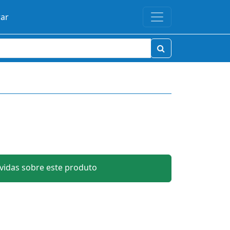
rar
idas sobre este produto