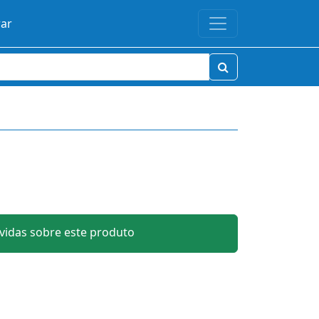
rar
idas sobre este produto