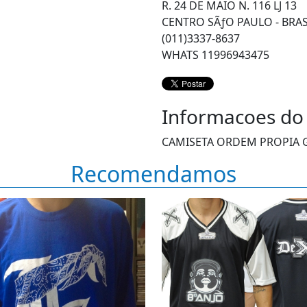
R. 24 DE MAIO N. 116 LJ 13
CENTRO SÃƒO PAULO - BRAS
(011)3337-8637
WHATS 11996943475
Informacoes do
CAMISETA ORDEM PROPIA 
Recomendamos