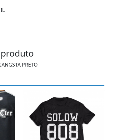
IL
 produto
GANGSTA PRETO