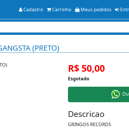
Cadastro
Carrinho
Meus pedidos
Ent
GANGSTA (PRETO)
R$ 50,00
Esgotado
Duv
Descricao
GRINGOS RECORDS