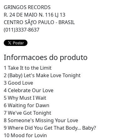
GRINGOS RECORDS
R. 24 DE MAIO N. 116 LJ 13
CENTRO SÃƒO PAULO - BRASIL
(011)3337-8637
Informacoes do produto
1 Take It to the Limit
2 (Baby) Let's Make Love Tonight
3 Good Love
4 Celebrate Our Love
5 Why Must I Wait
6 Waiting for Dawn
7 We've Got Tonight
8 Someone's Missing Your Love
9 Where Did You Get That Body... Baby?
10 Mood for Lovin