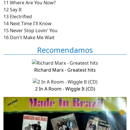
11 Where Are You Now?
12 Say It
13 Electrified
14 Next Time I'll Know
15 Never Stop Lovin' You
16 Don't Make Me Wait
Recomendamos
Richard Marx - Greatest hits
2 In A Room - Wiggle It (CD)