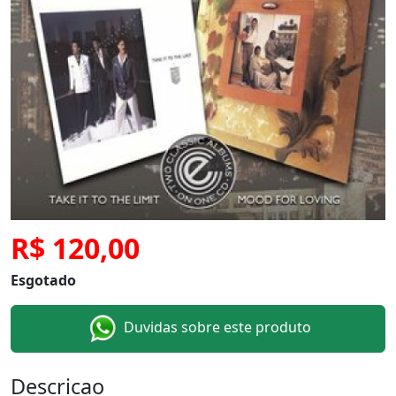
R$ 120,00
Esgotado
Duvidas sobre este produto
Descricao