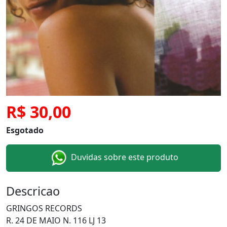
R$ 30,00
Esgotado
Duvidas sobre este produto
Descricao
GRINGOS RECORDS
R. 24 DE MAIO N. 116 LJ 13