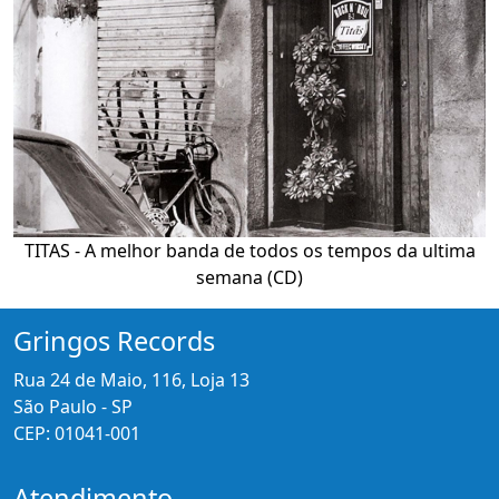
TITAS - A melhor banda de todos os tempos da ultima
semana (CD)
Gringos Records
Rua 24 de Maio, 116, Loja 13
São Paulo - SP
CEP: 01041-001
Atendimento