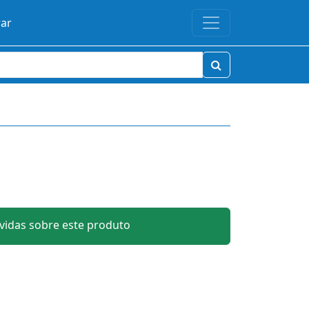
rar
idas sobre este produto