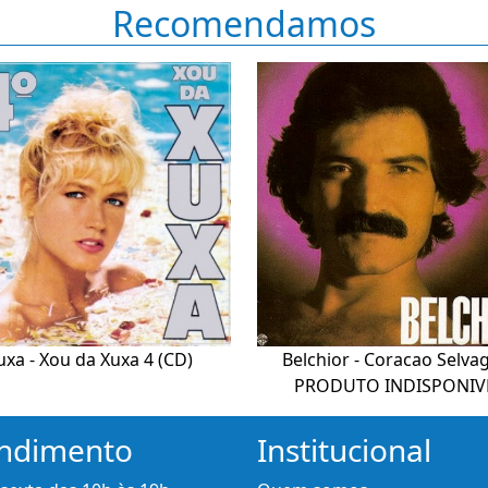
Recomendamos
uxa - Xou da Xuxa 4 (CD)
Belchior - Coracao Selv
PRODUTO INDISPONIV
ndimento
Institucional