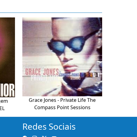
Grace Jones - Private Life The
agem
Compass Point Sessions
EL
Redes Sociais