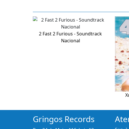
2 Fast 2 Furious - Soundtrack
Nacional
X
Gringos Records
Ate