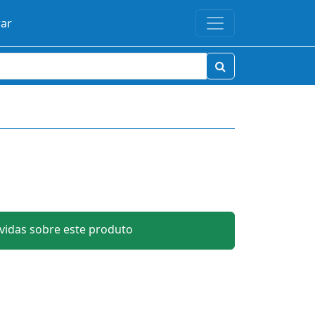
rar
idas sobre este produto