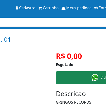
Cadastro
Carrinho
Meus pedidos
Ent
l. 01
R$ 0,00
Esgotado
Duv
Descricao
GRINGOS RECORDS