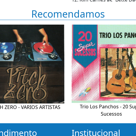
Recomendamos
Trio Los Panchos - 20 Su
H ZERO - VARIOS ARTISTAS
Sucessos
ndimento
Institucional