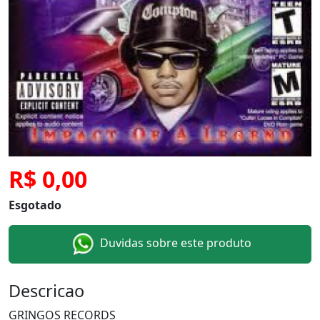
R$ 0,00
Esgotado
Duvidas sobre este produto
Descricao
GRINGOS RECORDS