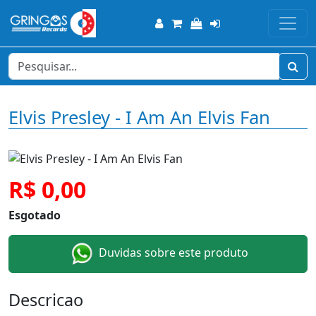
Elvis Presley - I Am An Elvis Fan
R$ 0,00
Esgotado
Duvidas sobre este produto
Descricao