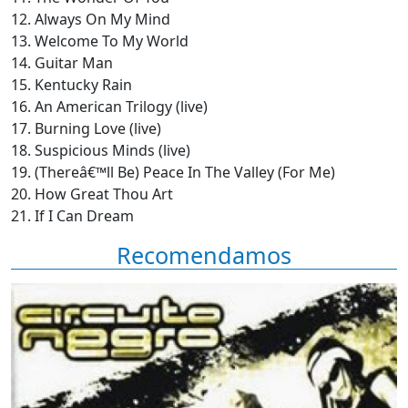
12. Always On My Mind
13. Welcome To My World
14. Guitar Man
15. Kentucky Rain
16. An American Trilogy (live)
17. Burning Love (live)
18. Suspicious Minds (live)
19. (Thereâ€™ll Be) Peace In The Valley (For Me)
20. How Great Thou Art
21. If I Can Dream
Recomendamos