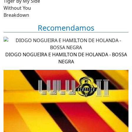
Tiger By My Side
Without You
Breakdown
Recomendamos
DIOGO NOGUEIRA E HAMILTON DE HOLANDA - BOSSA
NEGRA