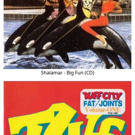
Shalamar - Big Fun (CD)