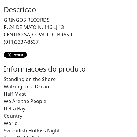
Descricao
GRINGOS RECORDS
R. 24 DE MAIO N. 116 LJ 13
CENTRO SÃƒO PAULO - BRASIL
(011)3337-8637
Informacoes do produto
Standing on the Shore
Walking on a Dream
Half Mast
We Are the People
Delta Bay
Country
World
Swordfish Hotkiss Night