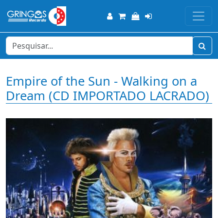
Empire of the Sun - Walking on a
Dream (CD IMPORTADO LACRADO)