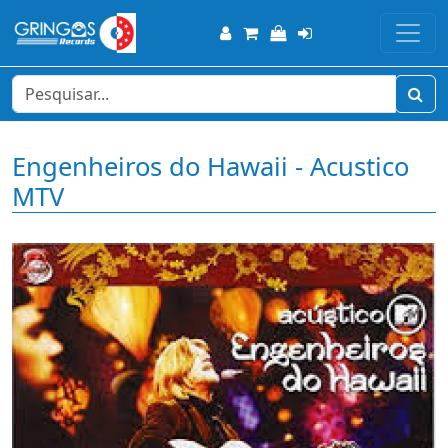
Engenheiros do Hawaii - Acustico
MTV