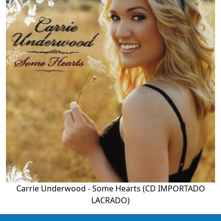
Carrie Underwood - Some Hearts (CD IMPORTADO
LACRADO)