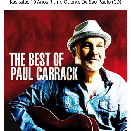
Kaskatas 10 Anos Ritmo Quente De Sao Paulo (CD)