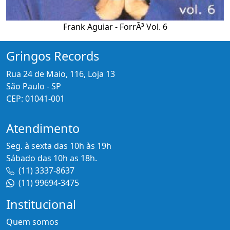
Frank Aguiar - ForrÃ³ Vol. 6
Gringos Records
Rua 24 de Maio, 116, Loja 13
São Paulo - SP
CEP: 01041-001
Atendimento
Seg. à sexta das 10h às 19h
Sábado das 10h as 18h.
(11) 3337-8637
(11) 99694-3475
Institucional
Quem somos