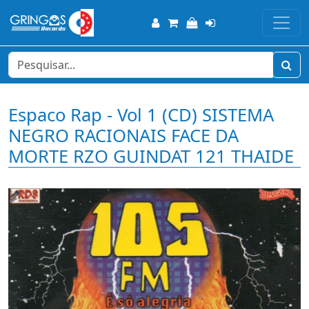
Espaco Rap - Vol 1 (CD) SISTEMA
NEGRO RACIONAIS FACE DA
MORTE RZO GUINDAT 121 THAIDE