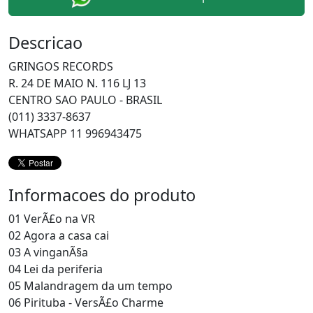
Descricao
GRINGOS RECORDS
R. 24 DE MAIO N. 116 LJ 13
CENTRO SAO PAULO - BRASIL
(011) 3337-8637
WHATSAPP 11 996943475
Informacoes do produto
01 VerÃ£o na VR
02 Agora a casa cai
03 A vinganÃ§a
04 Lei da periferia
05 Malandragem da um tempo
06 Pirituba - VersÃ£o Charme