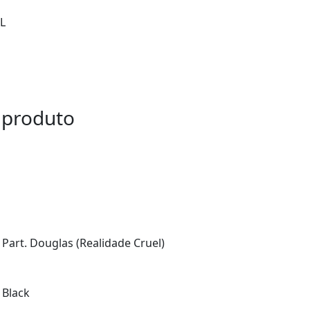
L
 produto
Part. Douglas (Realidade Cruel)
 Black