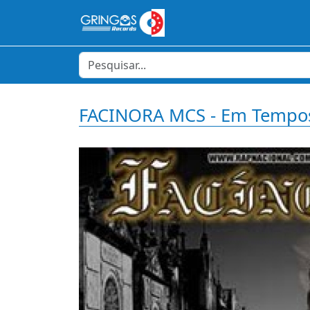
FACINORA MCS - Em Tempos 