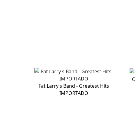
O
Fat Larry s Band - Greatest Hits
IMPORTADO