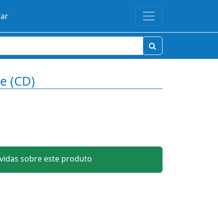
rar
e (CD)
idas sobre este produto