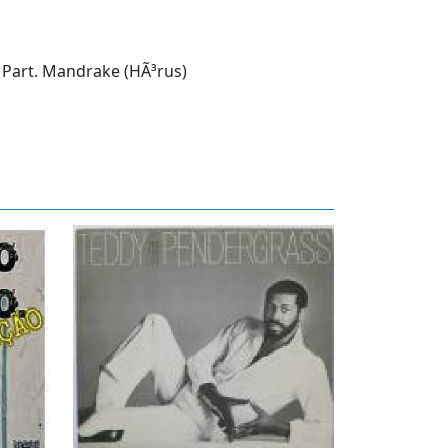
 Part. Mandrake (HÃ³rus)