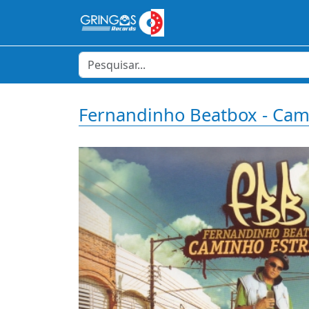
Fernandinho Beatbox - Cami