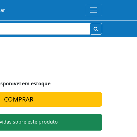
rar
isponivel em estoque
idas sobre este produto