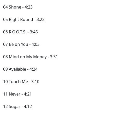
04 Shone - 4:23
05 Right Round - 3:22
06 R.O.O.T.S. - 3:45
07 Be on You - 4:03
08 Mind on My Money - 3:31
09 Available - 4:24
10 Touch Me - 3:10
11 Never - 4:21
12 Sugar - 4:12