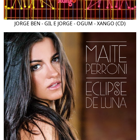
JORGE BEN - GIL E JORGE - OGUM - XANGO (CD)