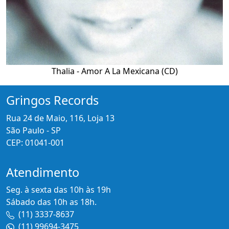
Thalia - Amor A La Mexicana (CD)
Gringos Records
Rua 24 de Maio, 116, Loja 13
São Paulo - SP
CEP: 01041-001
Atendimento
Seg. à sexta das 10h às 19h
Sábado das 10h as 18h.
(11) 3337-8637
(11) 99694-3475