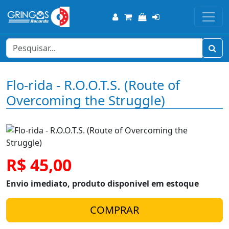
Flo-rida - R.O.O.T.S. (Route of
Overcoming the Struggle)
R$ 45,00
Envio imediato, produto disponivel em estoque