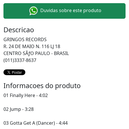
Duvidas sobre este produto
Descricao
GRINGOS RECORDS
R. 24 DE MAIO N. 116 LJ 18
CENTRO SÃƒO PAULO - BRASIL
(011)3337-8637
Informacoes do produto
01 Finally Here - 4:02
02 Jump - 3:28
03 Gotta Get A (Dancer) - 4:44