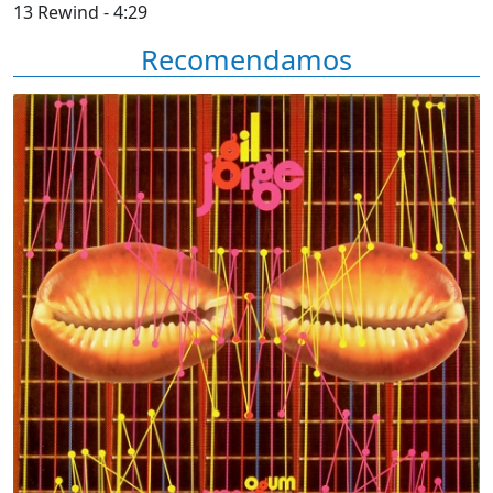
13 Rewind - 4:29
Recomendamos