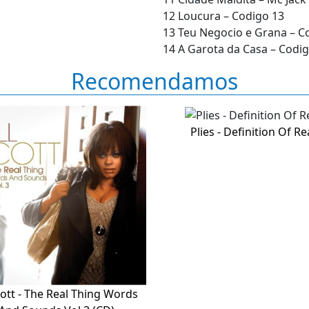
12 Loucura – Codigo 13
13 Teu Negocio e Grana – C
14 A Garota da Casa – Codi
Recomendamos
Plies - Definition Of Re
Scott - The Real Thing Words