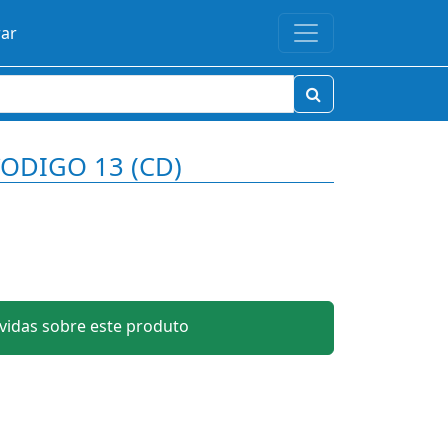
rar
CODIGO 13 (CD)
idas sobre este produto