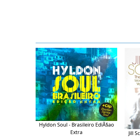
Hyldon Soul - Brasileiro EdiÃ§ao
Extra
Jill 