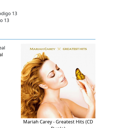
odigo 13
go 13
al
Mariah Carey - Greatest Hits (CD