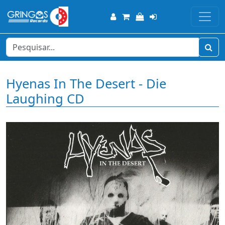
Hyenas In The Desert - Die
Laughing CD