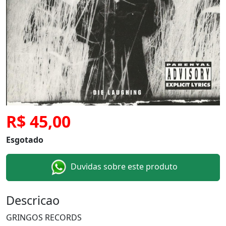
R$ 45,00
Esgotado
Duvidas sobre este produto
Descricao
GRINGOS RECORDS