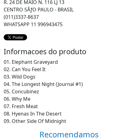
R. 24 DE MAIO N. 116 LJ 13
CENTRO SÃƒO PAULO - BRASIL
(011)3337-8637
WHATSAPP 11 996943475
Informacoes do produto
01. Elephant Graveyard
02. Can You Feel It
03. Wild Dogs
04. The Longest Night (Journal #1)
05. Concubinez
06. Why Me
07. Fresh Meat
08. Hyenas In The Desert
09. Other Side Of Midnight
Recomendamos