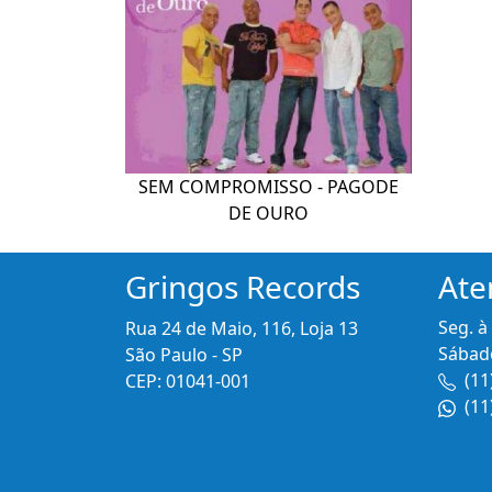
SEM COMPROMISSO - PAGODE
DE OURO
Gringos Records
Ate
Seg. à
Rua 24 de Maio, 116, Loja 13
Sábado
São Paulo - SP
(11
CEP: 01041-001
(11