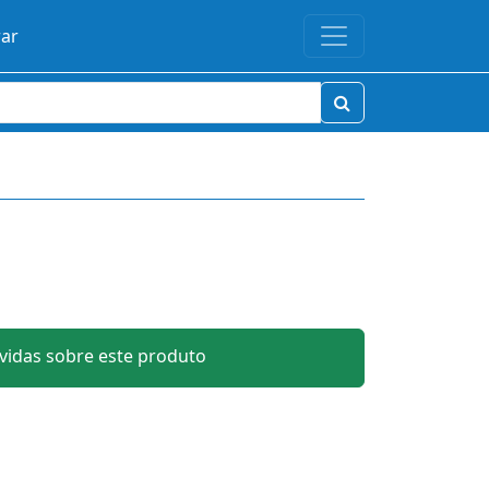
rar
idas sobre este produto