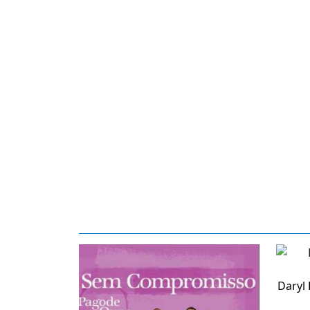
Daryl 