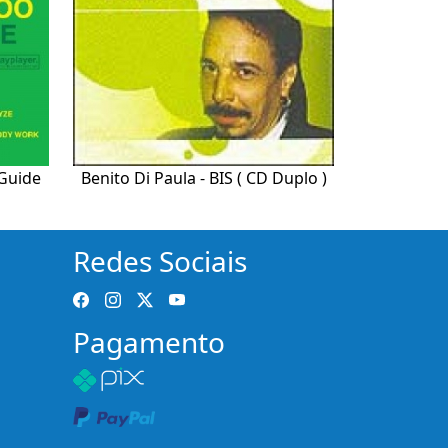
Guide
Benito Di Paula - BIS ( CD Duplo )
Redes Sociais
Pagamento