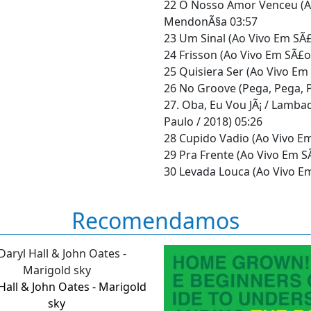
22 O Nosso Amor Venceu (Ao
MendonÃ§a 03:57
23 Um Sinal (Ao Vivo Em SÃ£
24 Frisson (Ao Vivo Em SÃ£o
25 Quisiera Ser (Ao Vivo Em
26 No Groove (Pega, Pega, P
27. Oba, Eu Vou JÃ¡ / Lamba
Paulo / 2018) 05:26
28 Cupido Vadio (Ao Vivo Em
29 Pra Frente (Ao Vivo Em S
30 Levada Louca (Ao Vivo Em
Recomendamos
Hall & John Oates - Marigold
sky