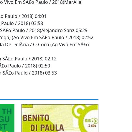
 Vivo Em SÃ£o Paulo / 2018)MarÃ­lia
o Paulo / 2018) 04:01
 Paulo / 2018) 03:58
 SÃ£o Paulo / 2018)Alejandro Sanz 05:29
ega) (Ao Vivo Em SÃ£o Paulo / 2018) 02:52
da De DelÃ­cia / O Coco (Ao Vivo Em SÃ£o
 SÃ£o Paulo / 2018) 02:12
Ã£o Paulo / 2018) 02:50
 SÃ£o Paulo / 2018) 03:53