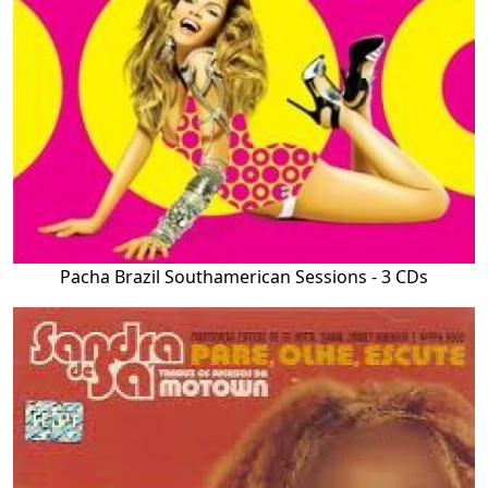
Pacha Brazil Southamerican Sessions - 3 CDs