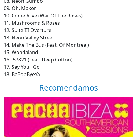
08. Neon Gumbo
09. Oh, Maker
10. Come Alive (War Of The Roses)
11. Mushrooms & Roses
12. Suite III Overture
13. Neon Valley Street
14. Make The Bus (Feat. Of Montreal)
15. Wondaland
16.. 57821 (Feat. Deep Cotton)
17. Say Youll Go
18. BaBopByeYa
Recomendamos