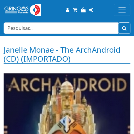
Janelle Monae - The ArchAndroid
(CD) (IMPORTADO)