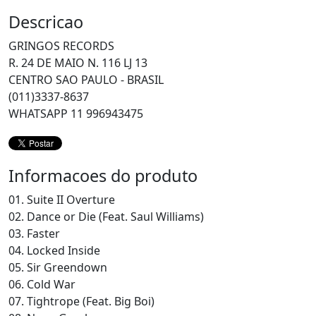
Descricao
GRINGOS RECORDS
R. 24 DE MAIO N. 116 LJ 13
CENTRO SAO PAULO - BRASIL
(011)3337-8637
WHATSAPP 11 996943475
Informacoes do produto
01. Suite II Overture
02. Dance or Die (Feat. Saul Williams)
03. Faster
04. Locked Inside
05. Sir Greendown
06. Cold War
07. Tightrope (Feat. Big Boi)