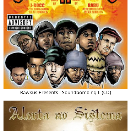
Rawkus Presents - Soundbombing II (CD)