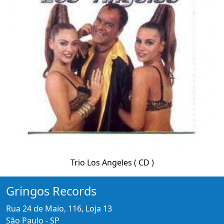
Trio Los Angeles ( CD )
Gringos Records
Rua 24 de Maio, 116, Loja 13
São Paulo - SP