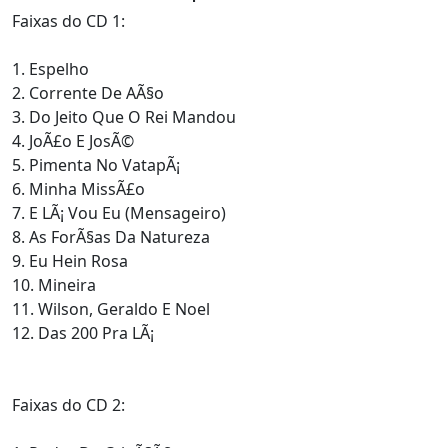
Faixas do CD 1:
1. Espelho
2. Corrente De AÃ§o
3. Do Jeito Que O Rei Mandou
4. JoÃ£o E JosÃ©
5. Pimenta No VatapÃ¡
6. Minha MissÃ£o
7. E LÃ¡ Vou Eu (Mensageiro)
8. As ForÃ§as Da Natureza
9. Eu Hein Rosa
10. Mineira
11. Wilson, Geraldo E Noel
12. Das 200 Pra LÃ¡
Faixas do CD 2: