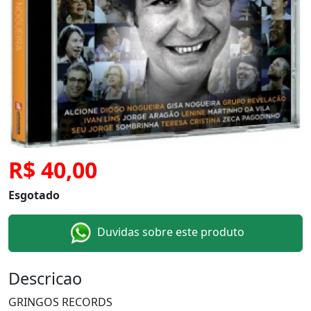
R$ 40,00
Esgotado
Duvidas sobre este produto
Descricao
GRINGOS RECORDS