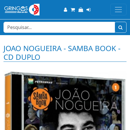
JOAO NOGUEIRA - SAMBA BOOK -
CD DUPLO