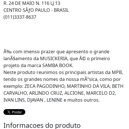
R. 24 DE MAIO N. 116 LJ 13
CENTRO SÃƒO PAULO - BRASIL
(011)3337-8637
Ã‰ com imenso prazer que apresento o grande
lanÃ§amento da MUSICKERIA, que Ã© o primeiro
projeto da marca SAMBA BOOK.
Neste produto reunimos os principais artistas da MPB,
tendo os grandes nomes da nossa mÃºsica, como por
exemplo: ZECA PAGODINHO, MARTINHO DA VILA, BETH
CARVALHO, ARLINDO CRUZ, ALCIONE, MARCELO D2,
IVAN LINS, DJAVAN , LENINE e muitos outros.
Informacoes do produto