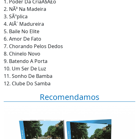
1. Poder Da CriaÃ§Ã£o
2. NÃ³ Na Madeira
3. SÃºplica
4. AlÃ´ Madureira
5. Baile No Elite
6. Amor De Fato
7. Chorando Pelos Dedos
8. Chinelo Novo
9. Batendo A Porta
10. Um Ser De Luz
11. Sonho De Bamba
12. Clube Do Samba
Recomendamos