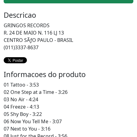
Descricao
GRINGOS RECORDS
R. 24 DE MAIO N. 116 LJ 13
CENTRO SÃƒO PAULO - BRASIL
(011)3337-8637
Informacoes do produto
01 Tattoo - 3:53
02 One Step at a Time - 3:26
03 No Air - 4:24
04 Freeze - 4:13
05 Shy Boy - 3:22
06 Now You Tell Me - 3:07
07 Next to You - 3:16
08 Just for the Record - 3:56