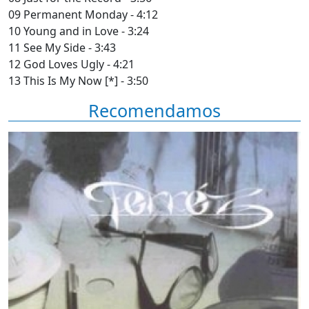
09 Permanent Monday - 4:12
10 Young and in Love - 3:24
11 See My Side - 3:43
12 God Loves Ugly - 4:21
13 This Is My Now [*] - 3:50
Recomendamos