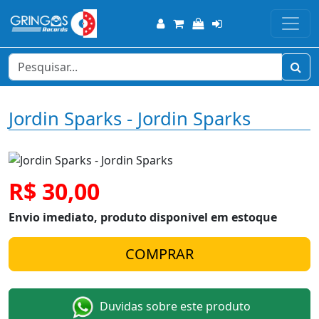
Jordin Sparks - Jordin Sparks
R$ 30,00
Envio imediato, produto disponivel em estoque
Duvidas sobre este produto