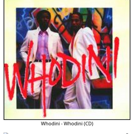
Whodini - Whodini (CD)