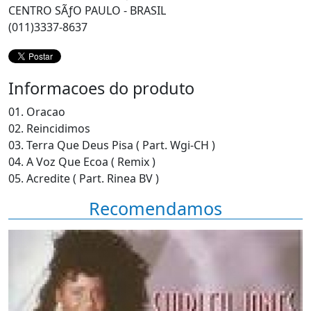
CENTRO SÃƒO PAULO - BRASIL
(011)3337-8637
Informacoes do produto
01. Oracao
02. Reincidimos
03. Terra Que Deus Pisa ( Part. Wgi-CH )
04. A Voz Que Ecoa ( Remix )
05. Acredite ( Part. Rinea BV )
Recomendamos