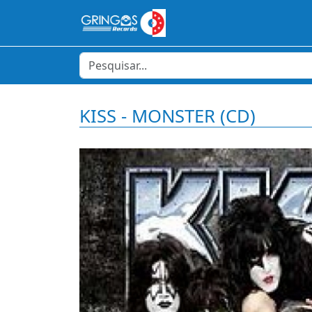
KISS - MONSTER (CD)