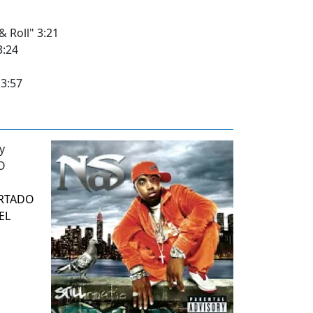
& Roll" 3:21
3:24
 3:57
ORTADO
EL