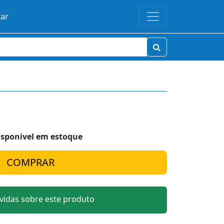
rar
isponivel em estoque
idas sobre este produto