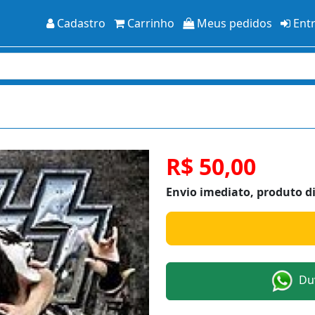
Cadastro
Carrinho
Meus pedidos
Ent
R$ 50,00
Envio imediato, produto d
Duv