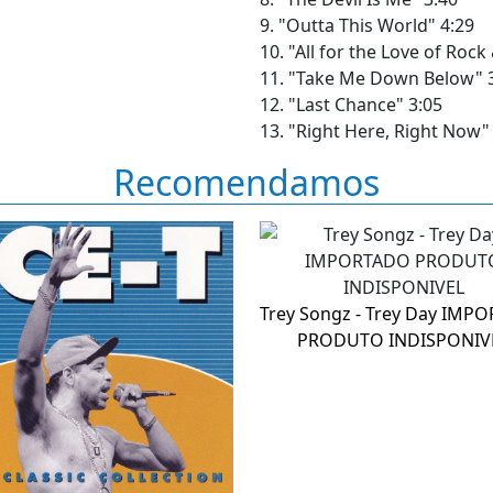
9. "Outta This World" 4:29
10. "All for the Love of Rock 
11. "Take Me Down Below" 
12. "Last Chance" 3:05
13. "Right Here, Right Now"
Recomendamos
Trey Songz - Trey Day IMP
PRODUTO INDISPONIV