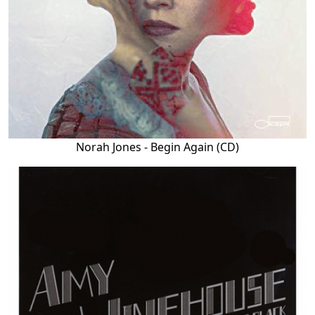
Norah Jones - Begin Again (CD)