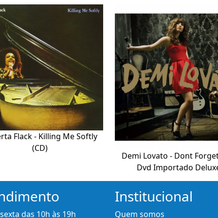
ta Flack - Killing Me Softly
(CD)
Demi Lovato - Dont Forge
Dvd Importado Delux
ndimento
Institucional
 sexta das 10h às 19h
Quem somos