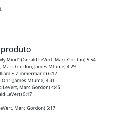
L
 produto
 My Mind" (Gerald LeVert, Marc Gordon) 5:54
rt, Marc Gordon, James Mtume) 4:29
William F. Zimmermann) 6:12
Me On" (James Mtume) 4:31
d LeVert, Marc Gordon) 4:45
ld LeVert) 5:17
LeVert, Marc Gordon) 5:17