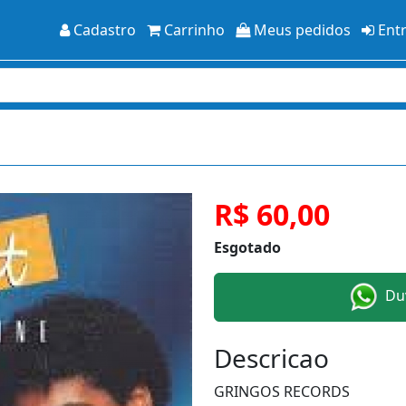
Cadastro
Carrinho
Meus pedidos
Ent
R$ 60,00
Esgotado
Duv
Descricao
GRINGOS RECORDS