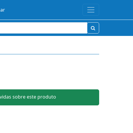
rar
idas sobre este produto