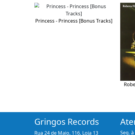
Princess - Princess [Bonus Tracks]
Rober
Gringos Records
Ate
Seg. à
Rua 24 de Maio, 116, Loja 13