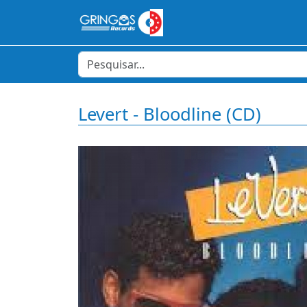
Levert - Bloodline (CD)