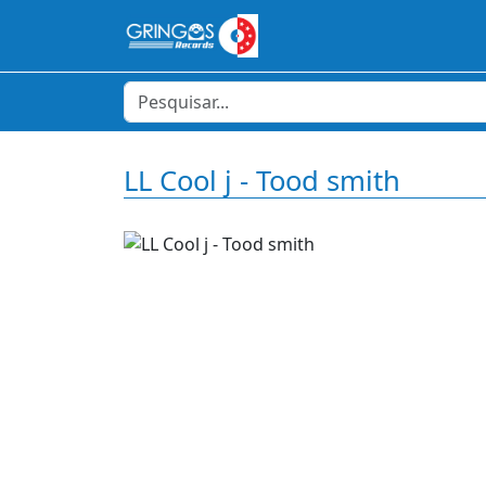
LL Cool j - Tood smith