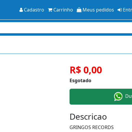
Cadastro
Carrinho
Meus pedidos
Ent
R$ 0,00
Esgotado
Duv
Descricao
GRINGOS RECORDS