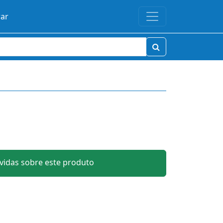
rar
idas sobre este produto