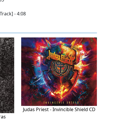
rack] - 4:08
Judas Priest - Invincible Shield CD
ras