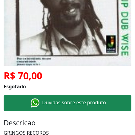
R$ 70,00
Esgotado
Duvidas sobre este produto
Descricao
GRINGOS RECORDS