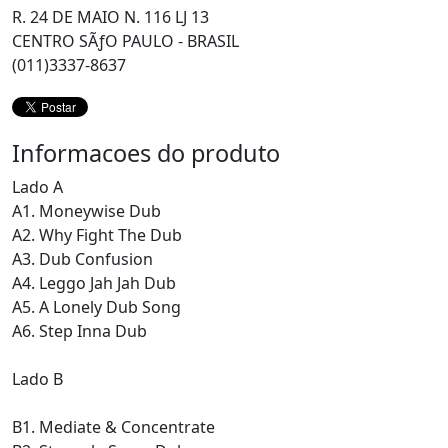
R. 24 DE MAIO N. 116 LJ 13
CENTRO SÃƒO PAULO - BRASIL
(011)3337-8637
Informacoes do produto
Lado A
A1. Moneywise Dub
A2. Why Fight The Dub
A3. Dub Confusion
A4. Leggo Jah Jah Dub
A5. A Lonely Dub Song
A6. Step Inna Dub
Lado B
B1. Mediate & Concentrate