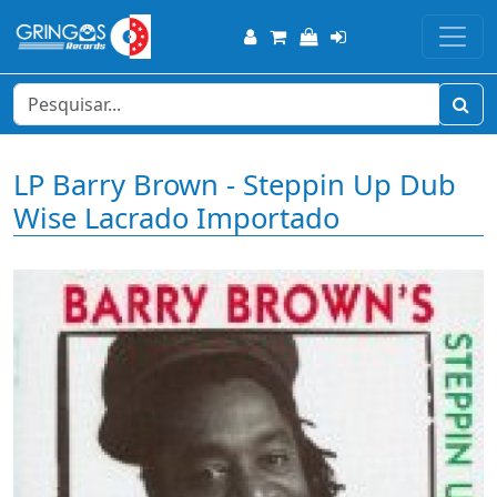
LP Barry Brown - Steppin Up Dub
Wise Lacrado Importado