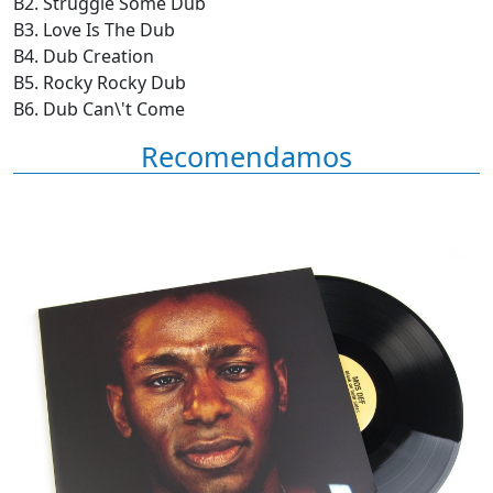
B2. Struggle Some Dub
B3. Love Is The Dub
B4. Dub Creation
B5. Rocky Rocky Dub
B6. Dub Can\'t Come
Recomendamos