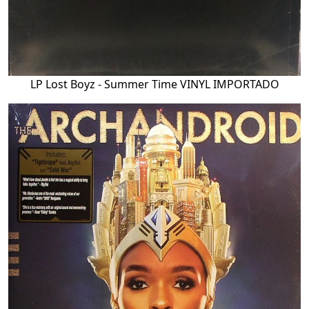
LP Lost Boyz - Summer Time VINYL IMPORTADO