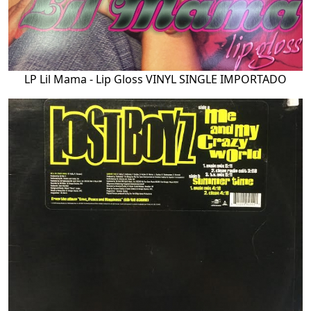
LP Lil Mama - Lip Gloss VINYL SINGLE IMPORTADO