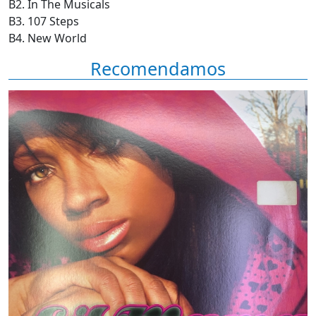
B2. In The Musicals
B3. 107 Steps
B4. New World
Recomendamos