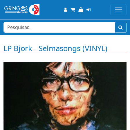
LP Bjork - Selmasongs (VINYL)