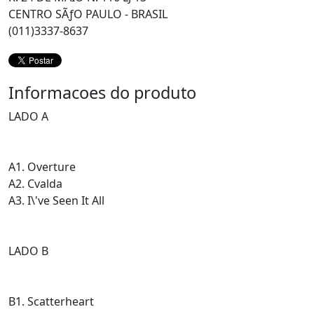
CENTRO SÃƒO PAULO - BRASIL
(011)3337-8637
Informacoes do produto
LADO A
A1. Overture
A2. Cvalda
A3. I\'ve Seen It All
LADO B
B1. Scatterheart