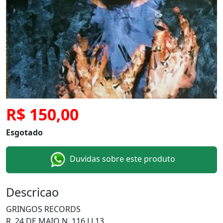
R$ 150,00
Esgotado
Duvidas sobre este produto
Descricao
GRINGOS RECORDS
R. 24 DE MAIO N. 116 LJ 13