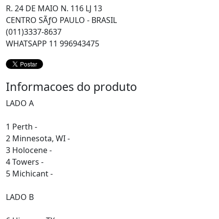
R. 24 DE MAIO N. 116 LJ 13
CENTRO SÃƒO PAULO - BRASIL
(011)3337-8637
WHATSAPP 11 996943475
Informacoes do produto
LADO A
1 Perth -
2 Minnesota, WI -
3 Holocene -
4 Towers -
5 Michicant -
LADO B