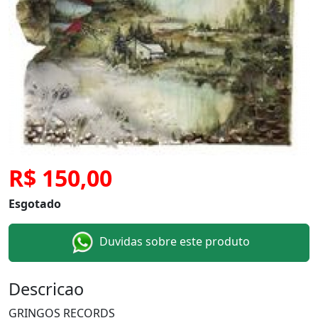
R$ 150,00
Esgotado
Duvidas sobre este produto
Descricao
GRINGOS RECORDS