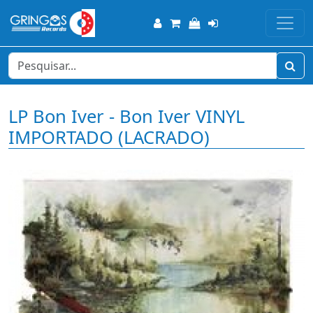
LP Bon Iver - Bon Iver VINYL
IMPORTADO (LACRADO)