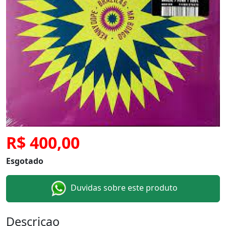
R$ 400,00
Esgotado
Duvidas sobre este produto
Descricao