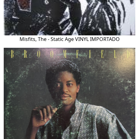
Misfits, The - Static Age VINYL IMPORTADO