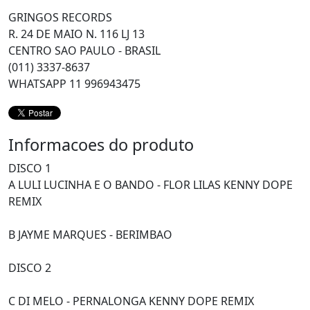
GRINGOS RECORDS
R. 24 DE MAIO N. 116 LJ 13
CENTRO SAO PAULO - BRASIL
(011) 3337-8637
WHATSAPP 11 996943475
Informacoes do produto
DISCO 1
A LULI LUCINHA E O BANDO - FLOR LILAS KENNY DOPE
REMIX
B JAYME MARQUES - BERIMBAO
DISCO 2
C DI MELO - PERNALONGA KENNY DOPE REMIX