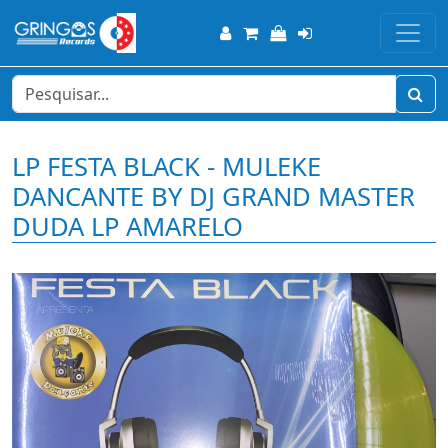
LP FESTA BLACK - MULEKE
DANCANTE BY DJ GRAND MASTER
DUDA LP AMARELO