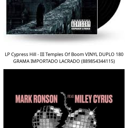
LP Cypress Hill - III Temples Of Boom VINYL DUPLO 180
GRAMA IMPORTADO LACRADO (889854344115)