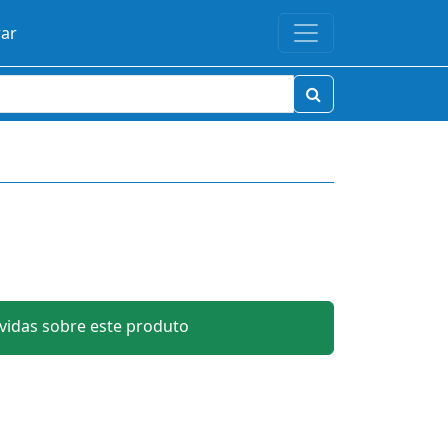
rar
idas sobre este produto