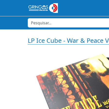
LP Ice Cube - War & Peace V