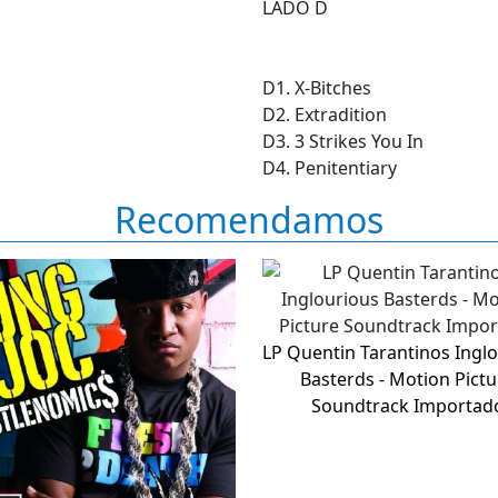
LADO D
D1. X-Bitches
D2. Extradition
D3. 3 Strikes You In
D4. Penitentiary
Recomendamos
LP Quentin Tarantinos Ingl
Basterds - Motion Pictu
Soundtrack Importad