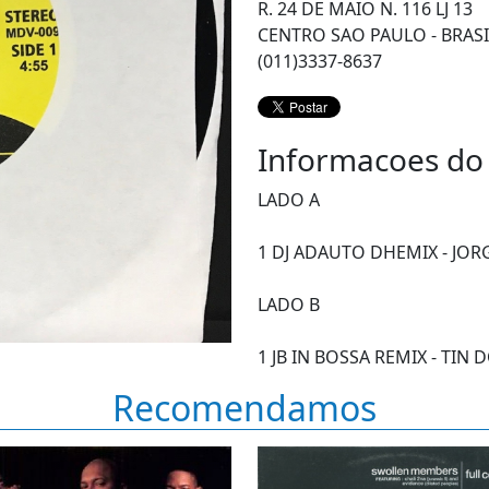
R. 24 DE MAIO N. 116 LJ 13
CENTRO SAO PAULO - BRASI
(011)3337-8637
Informacoes do
LADO A
1 DJ ADAUTO DHEMIX - JO
LADO B
1 JB IN BOSSA REMIX - TIN
Recomendamos