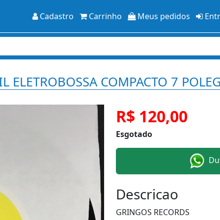
Cadastro
Carrinho
Meus pedidos
Ent
ZIL ELETROBOSSA COMPACTO 7 POLE
R$ 120,00
Esgotado
Duv
Descricao
GRINGOS RECORDS