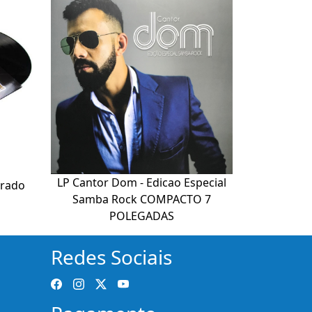
LP Cantor Dom - Edicao Especial
crado
Samba Rock COMPACTO 7
POLEGADAS
Redes Sociais