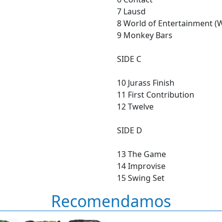
7 Lausd
8 World of Entertainment (W
9 Monkey Bars
SIDE C
10 Jurass Finish
11 First Contribution
12 Twelve
SIDE D
13 The Game
14 Improvise
15 Swing Set
Recomendamos