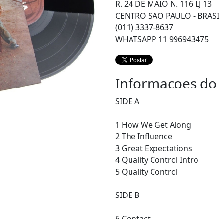
R. 24 DE MAIO N. 116 LJ 13
CENTRO SAO PAULO - BRASI
(011) 3337-8637
WHATSAPP 11 996943475
Informacoes do
SIDE A
1 How We Get Along
2 The Influence
3 Great Expectations
4 Quality Control Intro
5 Quality Control
SIDE B
6 Contact