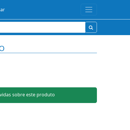
rar
DO
idas sobre este produto